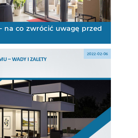
 na co zwrócić uwagę przed
2022-02-06