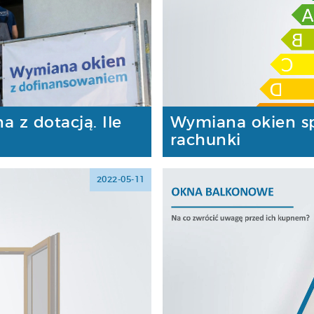
 z dotacją. Ile
Wymiana okien s
rachunki
2022-05-11