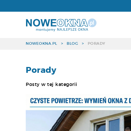
Okna Aluminiowe
NOWEOKNA.PL
>
BLOG
>
PORADY
Porady
Posty w tej kategorii