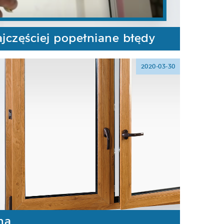
jczęściej popełniane błędy
2020-03-30
na