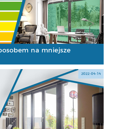
posobem na mniejsze
2022-04-14