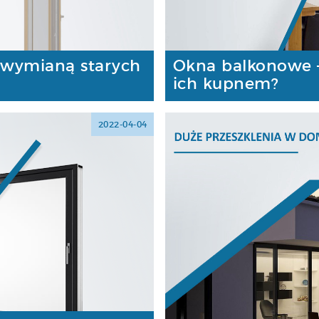
 wymianą starych
Okna balkonowe –
ich kupnem?
2022-04-04