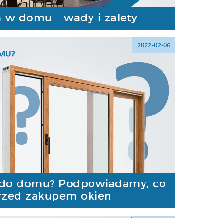
a w domu – wady i zalety
2022-02-06
 do domu? Podpowiadamy, co
rzed zakupem okien