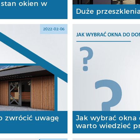
 stan okien w
Duże przeszkleni
2022-02-06
o zwrócić uwagę
Jak wybrać okna
warto wiedzieć p