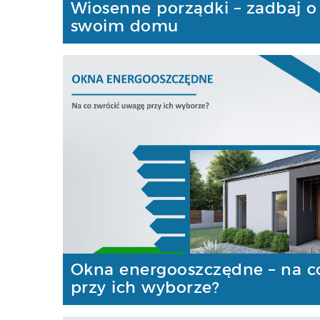
Wiosenne porządki – zadbaj o
swoim domu
Okna energooszczędne – na c
przy ich wyborze?