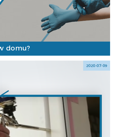
 w domu?
2020-07-09