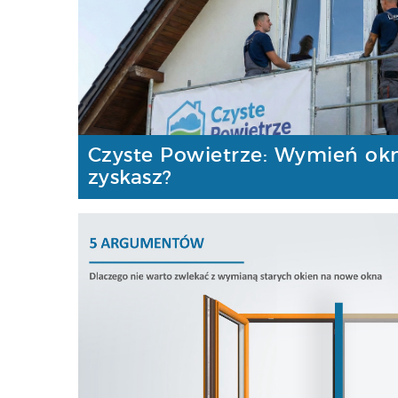
Czyste Powietrze: Wymień okna
zyskasz?