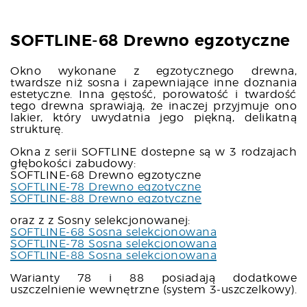
SOFTLINE-68 Drewno egzotyczne
Okno wykonane z egzotycznego drewna,
twardsze niż sosna i zapewniające inne doznania
estetyczne. Inna gęstość, porowatość i twardość
tego drewna sprawiają, że inaczej przyjmuje ono
lakier, który uwydatnia jego piękną, delikatną
strukturę.
Okna z serii SOFTLINE dostepne są w 3 rodzajach
głębokości zabudowy:
SOFTLINE-68 Drewno egzotyczne
SOFTLINE-78 Drewno egzotyczne
SOFTLINE-88 Drewno egzotyczne
oraz z z Sosny selekcjonowanej:
SOFTLINE-68 Sosna selekcjonowana
SOFTLINE-78 Sosna selekcjonowana
SOFTLINE-88 Sosna selekcjonowana
Warianty 78 i 88 posiadają dodatkowe
uszczelnienie wewnętrzne (system 3-uszczelkowy).