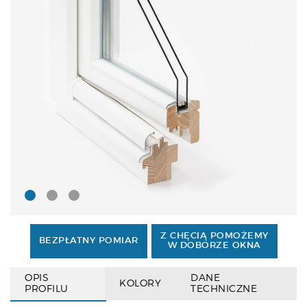
Z CHĘCIĄ POMOŻEMY
BEZPŁATNY POMIAR
W DOBORZE OKNA
OPIS
DANE
KOLORY
PROFILU
TECHNICZNE