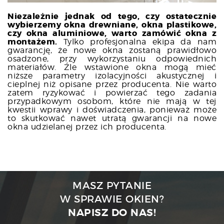
Niezależnie jednak od tego, czy ostatecznie
wybierzemy okna drewniane, okna plastikowe,
czy okna aluminiowe, warto zamówić okna z
montażem.
Tylko profesjonalna ekipa da nam
gwarancję, że nowe okna zostaną prawidłowo
osadzone, przy wykorzystaniu odpowiednich
materiałów. Źle wstawione okna mogą mieć
niższe parametry izolacyjności akustycznej i
cieplnej niż opisane przez producenta. Nie warto
zatem ryzykować i powierzać tego zadania
przypadkowym osobom, które nie mają w tej
kwestii wprawy i doświadczenia, ponieważ może
to skutkować nawet utratą gwarancji na nowe
okna udzielanej przez ich producenta.
MASZ PYTANIE
W SPRAWIE OKIEN?
NAPISZ DO NAS!