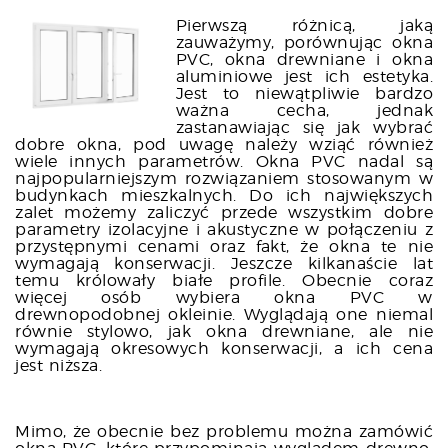
Pierwszą różnicą, jaką
zauważymy, porównując okna
PVC, okna drewniane i okna
aluminiowe jest ich estetyka.
Jest to niewątpliwie bardzo
ważna cecha, jednak
zastanawiając się jak wybrać
dobre okna, pod uwagę należy wziąć również
wiele innych parametrów. Okna PVC nadal są
najpopularniejszym rozwiązaniem stosowanym w
budynkach mieszkalnych. Do ich największych
zalet możemy zaliczyć przede wszystkim dobre
parametry izolacyjne i akustyczne w połączeniu z
przystępnymi cenami oraz fakt, że okna te nie
wymagają konserwacji. Jeszcze kilkanaście lat
temu królowały białe profile. Obecnie coraz
więcej osób wybiera okna PVC w
drewnopodobnej okleinie. Wyglądają one niemal
równie stylowo, jak okna drewniane, ale nie
wymagają okresowych konserwacji, a ich cena
jest niższa.
Mimo, że obecnie bez problemu można zamówić