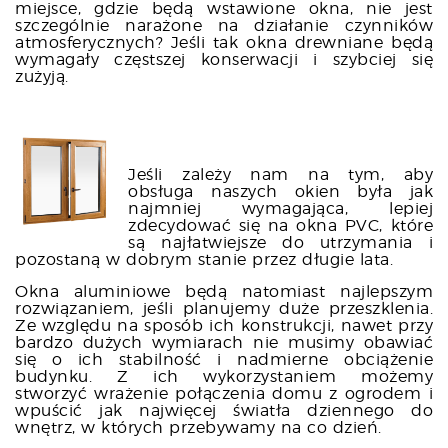
miejsce, gdzie będą wstawione okna, nie jest
szczególnie narażone na działanie czynników
atmosferycznych? Jeśli tak okna drewniane będą
wymagały częstszej konserwacji i szybciej się
zużyją.
Jeśli zależy nam na tym, aby
obsługa naszych okien była jak
najmniej wymagająca, lepiej
zdecydować się na okna PVC, które
są najłatwiejsze do utrzymania i
pozostaną w dobrym stanie przez długie lata.
Okna aluminiowe będą natomiast najlepszym
rozwiązaniem, jeśli planujemy duże przeszklenia.
Ze względu na sposób ich konstrukcji, nawet przy
bardzo dużych wymiarach nie musimy obawiać
się o ich stabilność i nadmierne obciążenie
budynku. Z ich wykorzystaniem możemy
stworzyć wrażenie połączenia domu z ogrodem i
wpuścić jak najwięcej światła dziennego do
wnętrz, w których przebywamy na co dzień.