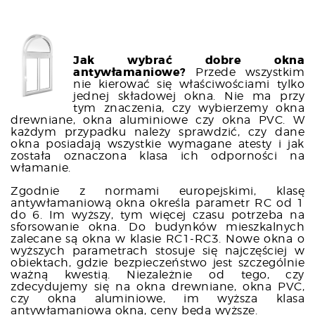
Jak wybrać dobre okna
antywłamaniowe?
Przede wszystkim
nie kierować się właściwościami tylko
jednej składowej okna. Nie ma przy
tym znaczenia, czy wybierzemy okna
drewniane, okna aluminiowe czy okna PVC. W
każdym przypadku należy sprawdzić, czy dane
okna posiadają wszystkie wymagane atesty i jak
została oznaczona klasa ich odporności na
włamanie.
Zgodnie z normami europejskimi, klasę
antywłamaniową okna określa parametr RC od 1
do 6. Im wyższy, tym więcej czasu potrzeba na
sforsowanie okna. Do budynków mieszkalnych
zalecane są okna w klasie RC1-RC3. Nowe okna o
wyższych parametrach stosuje się najczęściej w
obiektach, gdzie bezpieczeństwo jest szczególnie
ważną kwestią. Niezależnie od tego, czy
zdecydujemy się na okna drewniane, okna PVC,
czy okna aluminiowe, im wyższa klasa
antywłamaniowa okna, ceny będą wyższe.