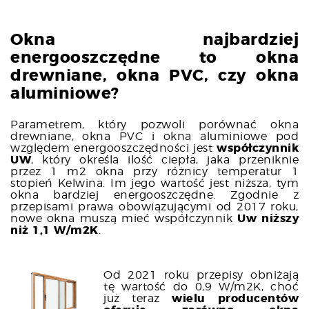
Okna najbardziej
energooszczędne to okna
drewniane, okna PVC, czy okna
aluminiowe?
Parametrem, który pozwoli porównać okna
drewniane, okna PVC i okna aluminiowe pod
względem energooszczędności jest
współczynnik
UW
, który określa ilość ciepła, jaka przeniknie
przez 1 m2 okna przy różnicy temperatur 1
stopień Kelwina. Im jego wartość jest niższa, tym
okna bardziej energooszczędne. Zgodnie z
przepisami prawa obowiązującymi od 2017 roku,
nowe okna muszą mieć współczynnik
Uw niższy
niż 1,1 W/m2K
.
Od 2021 roku przepisy obniżają
tę wartość do 0,9 W/m2K, choć
już teraz
wielu producentów