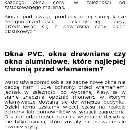
każdego okna ceny, w zależności od
zastosowanego materiału.
Biorąc pod uwagę produkty o tej samej klasie
energooszczędności, najkorzystniej będą
przedstawiać się z pewnością ceny okien
plastikowych.
Okna PVC, okna drewniane czy
okna aluminiowe, które najlepiej
chronią przed włamaniem?
Warto uświadomić sobie, że żadne nowe okna nie
dadzą nam 100% ochrony przed włamaniem,
jednak w zależności od wybranej klasy, są w
stanie znacznie opóźnić moment, w którym
włamywacze dostaną się do wnętrza budynku.
Dzięki temu zyskamy więcej czasu na reakcję
ochrony lub domowników w sytuacji zagrożenia.
O klasie odporności okna na włamanie decydują
nie tylko okucia, które zostały zastosowane, ale
również szyby.