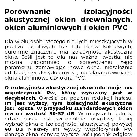
Porównanie izolacyjności
akustycznej okien drewnianych,
okien aluminiowych i okien PVC
Dla wielu osób, szczególnie tych mieszkających w
pobliżu ruchliwych tras lub torów kolejowych,
ogromne znaczenie ma izolacyjność akustyczna
okna. Jeśli jest to dla nas ważna kwestia, nie
można zapomnieć o sprawdzeniu tego
parametru, zamawiając nowe okna, niezależnie
od tego, czy decydujemy się na okna drewniane,
okna aluminiowe czy okna PVC.
O izolacyjności akustycznej okna informuje nas
współczynnik Rw, który wyrażany jest w
decybelach.
Określa on poziom redukcji hałasu.
Im jest wyższy, tym izolacyjność akustyczna
jest lepsza. W przypadku standardowych okien
ma on wartość 30-32 dB.
W miejscach jednak,
gdzie hałas jest szczególnie uciążliwy lepiej
wybrać okna o izolacyjności akustycznej powyżej
40 DB
. Niestety im wyższy współczynnik Rw
danego okna, ceny są wyższe. Jeśli jednak odgłosy