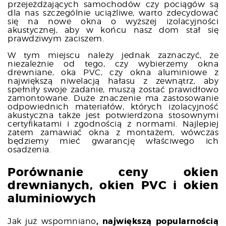
przejeżdżających samochodów czy pociągów są
dla nas szczególnie uciążliwe, warto zdecydować
się na nowe okna o wyższej izolacyjności
akustycznej, aby w końcu nasz dom stał się
prawdziwym zaciszem.
W tym miejscu należy jednak zaznaczyć, że
niezależnie od tego, czy wybierzemy okna
drewniane, oka PVC, czy okna aluminiowe z
największą niwelacją hałasu z zewnątrz, aby
spełniły swoje zadanie, muszą zostać prawidłowo
zamontowane. Duże znaczenie ma zastosowanie
odpowiednich materiałów, których izolacyjność
akustyczna także jest potwierdzona stosownymi
certyfikatami i zgodnością z normami. Najlepiej
zatem zamawiać okna z montażem, wówczas
będziemy mieć gwarancję właściwego ich
osadzenia.
Porównanie ceny okien
drewnianych, okien PVC i okien
aluminiowych
Jak już wspomniano
, największą popularnością