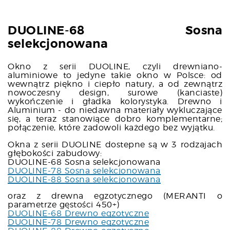
DUOLINE-68 Sosna
selekcjonowana
Okno z serii DUOLINE, czyli drewniano-
aluminiowe to jedyne takie okno w Polsce: od
wewnątrz piękno i ciepło natury, a od zewnątrz
nowoczesny design, surowe (kanciaste)
wykończenie i gładka kolorystyka. Drewno i
Aluminium - do niedawna materiały wykluczające
się, a teraz stanowiące dobro komplementarne;
połączenie, które zadowoli każdego bez wyjątku.
Okna z serii DUOLINE dostepne są w 3 rodzajach
głębokości zabudowy:
DUOLINE-68 Sosna selekcjonowana
DUOLINE-78 Sosna selekcjonowana
DUOLINE-88 Sosna selekcjonowana
oraz z drewna egzotycznego (MERANTI o
parametrze gęstości 450+)
DUOLINE-68 Drewno egzotyczne
DUOLINE-78 Drewno egzotyczne