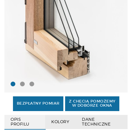
Z CHĘCIĄ POMOŻEMY
BEZPŁATNY POMIAR
W DOBORZE OKNA
OPIS
DANE
KOLORY
PROFILU
TECHNICZNE