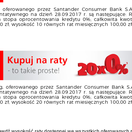
 oferowanego przez Santander Consumer Bank S.A.
zentatywnego na dzień 28.09.2017 r. są następujące
a stopa oprocentowania kredytu 0%; całkowita kwot
 0 zł; wysokość 10 równych rat miesięcznych 100,00 zł
g, oferowanego przez Santander Consumer Bank S.A
zentatywnego na dzień 28.09.2017 r. są następujące
a stopa oprocentowania kredytu 0%; całkowita kwot
 0 zł; wysokość 20 równych rat miesięcznych 100,00 zł
awdź wysokość raty dostępnej we wszystkich oferowanych p