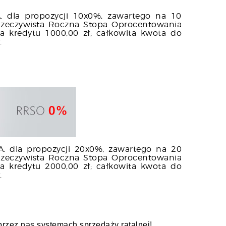
 dla propozycji 10x0%, zawartego na 10
: Rzeczywista Roczna Stopa Oprocentowania
a kredytu 1000,00 zł; całkowita kwota do
.
. dla propozycji 20x0%, zawartego na 20
: Rzeczywista Roczna Stopa Oprocentowania
a kredytu 2000,00 zł; całkowita kwota do
.
rzez nas systemach sprzedaży ratalnej!