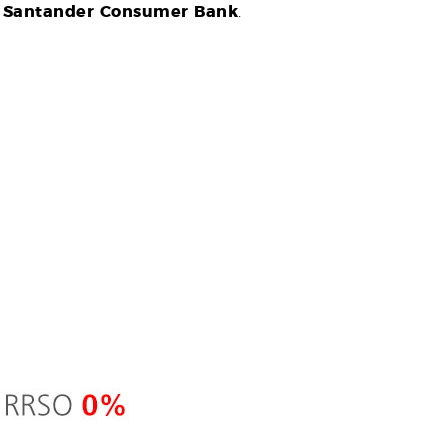
a
Santander Consumer Bank
.