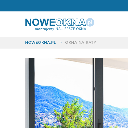
Okna Aluminiowe
NOWEOKNA.PL
>
OKNA NA RATY