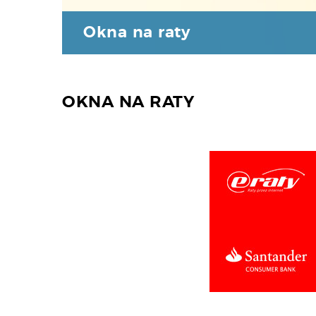
Okna na raty
OKNA NA RATY