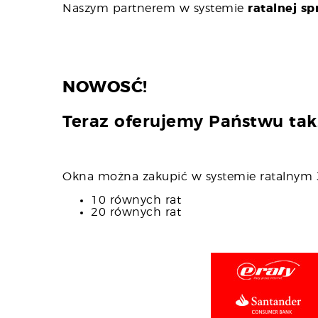
Naszym partnerem w systemie
ratalnej s
NOWOSĆ!
Teraz oferujemy Państwu ta
Okna można zakupić w systemie ratalny
10 równych rat
20 równych rat