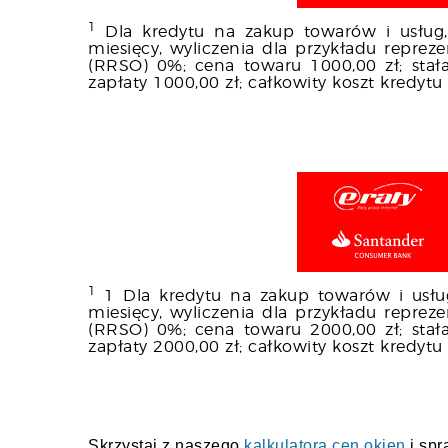
1
Dla kredytu na zakup towarów i usług,
miesięcy, wyliczenia dla przykładu repre
(RRSO) 0%; cena towaru 1000,00 zł; stał
zapłaty 1000,00 zł; całkowity koszt kredytu
1
1 Dla kredytu na zakup towarów i usłu
miesięcy, wyliczenia dla przykładu repre
(RRSO) 0%; cena towaru 2000,00 zł; stał
zapłaty 2000,00 zł; całkowity koszt kredytu
Skrzystaj z naszego
kalkulatora cen okien
i spr